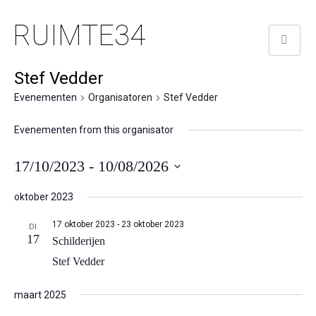
RUIMTE34
Stef Vedder
Evenementen
Organisatoren
Stef Vedder
Evenementen from this organisator
17/10/2023
 - 
10/08/2026
Selecteer
oktober 2023
een
datum.
17 oktober 2023
-
23 oktober 2023
DI
17
Schilderijen
Stef Vedder
maart 2025