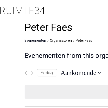
RUIMTE34
Peter Faes
Evenementen
Organisatoren
Peter Faes
Evenementen from this orga
Aankomende
Vandaag
Selecteer
een
datum.