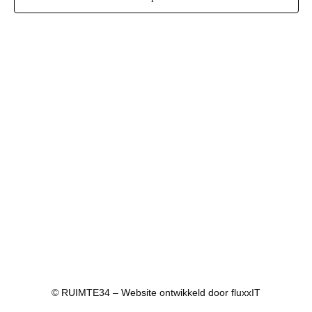
© RUIMTE34 – Website ontwikkeld door
fluxxIT