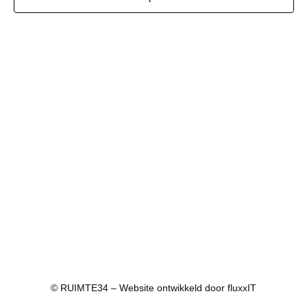
© RUIMTE34 – Website ontwikkeld door
fluxxIT