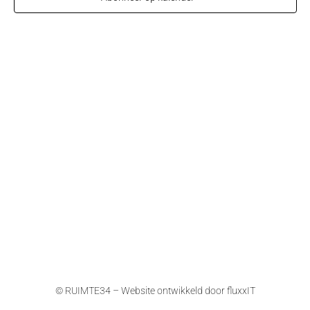
© RUIMTE34 – Website ontwikkeld door
fluxxIT