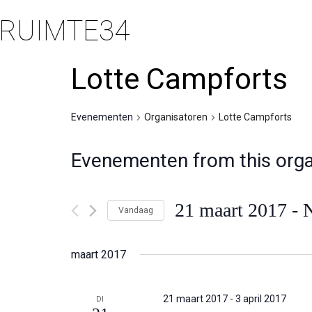
RUIMTE34
Lotte Campforts
Evenementen
Organisatoren
Lotte Campforts
Evenementen from this orga
21 maart 2017
 - 
Vandaag
Selecteer
een
maart 2017
datum.
21 maart 2017
-
3 april 2017
DI