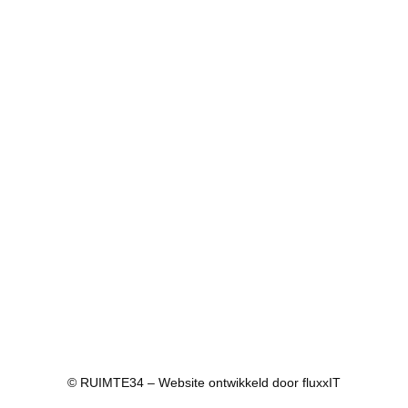
© RUIMTE34 – Website ontwikkeld door
fluxxIT