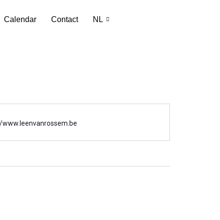
Calendar
Contact
NL
://www.leenvanrossem.be