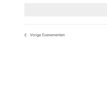
een
datum.
Vorige
Evenementen