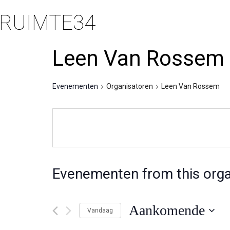
RUIMTE34
Leen Van Rossem
Evenementen
Organisatoren
Leen Van Rossem
Evenementen from this orga
Aankomende
Vandaag
Selecteer