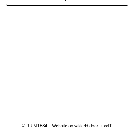
© RUIMTE34 – Website ontwikkeld door
fluxxIT