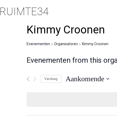
RUIMTE34
Kimmy Croonen
Evenementen
Organisatoren
Kimmy Croonen
Evenementen from this orga
Aankomende
Vandaag
Selecteer
een
datum.