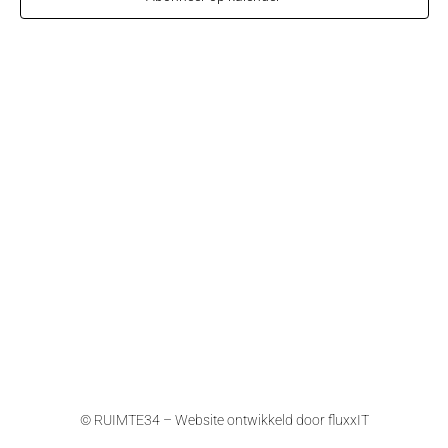
© RUIMTE34 – Website ontwikkeld door
fluxxIT