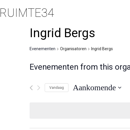
RUIMTE34
Ingrid Bergs
Evenementen
Organisatoren
Ingrid Bergs
Evenementen from this orga
Aankomende
Vandaag
Selecteer
een
datum.