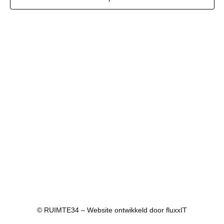
© RUIMTE34 – Website ontwikkeld door
fluxxIT