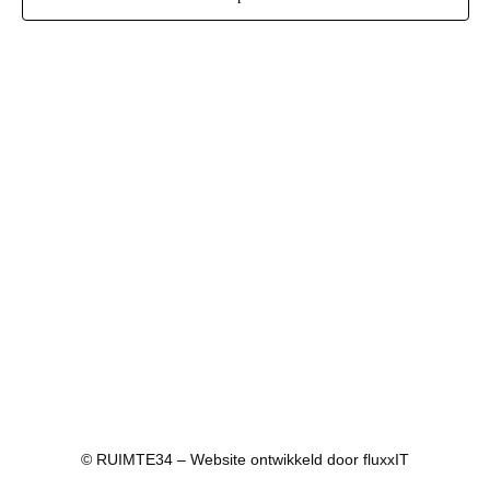
© RUIMTE34 – Website ontwikkeld door
fluxxIT