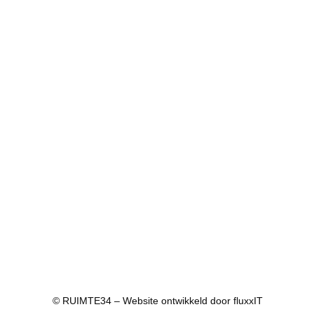
© RUIMTE34 – Website ontwikkeld door
fluxxIT