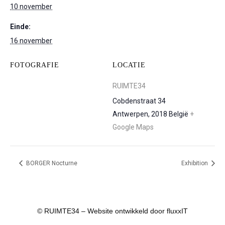
10 november
Einde:
16 november
FOTOGRAFIE
LOCATIE
RUIMTE34
Cobdenstraat 34
Antwerpen
,
2018
België
+
Google Maps
BORGER Nocturne
Exhibition
© RUIMTE34 – Website ontwikkeld door
fluxxIT