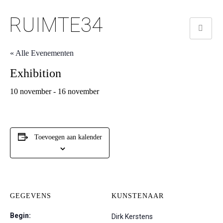
RUIMTE34
« Alle Evenementen
Exhibition
10 november
-
16 november
Toevoegen aan kalender
GEGEVENS
KUNSTENAAR
Begin:
Dirk Kerstens