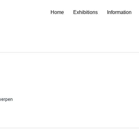
Home
Exhibitions
Information
werpen